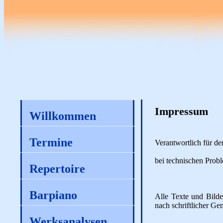
Impressum
Willkommen
Termine
Verantwortlich für de
bei technischen Pro
Repertoire
Barpiano
Alle Texte und Bilde
nach schriftlicher G
Werksanalysen